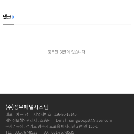
댓글
0
등록된 댓글이 없습니다.
(주)성우패널시스템
대표 : 이 근 성
사업자번호 : 126-86-18145
개인정보책임관리자 : 조승원
E-mail : sungwoopst@naver.com
본사 / 공장 : 경기도 광주시 오포읍 매자리길 27번길 155-1
TEL : 031-767-8533
FAX : 031-767-8535