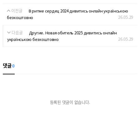
이전글
В ритме сердец 2024 дивитись онлайн українською
26.05.29
безкоштовно
다음글
Другие. Новая обитель 2025 дивитись онлайн
26.05.29
українською безкоштовно
댓글
0
등록된 댓글이 없습니다.