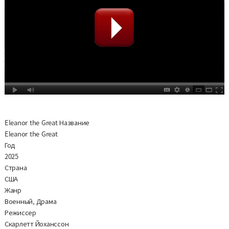
Eleanor the Great Название
Eleanor the Great
Год
2025
Страна
США
Жанр
Военный, Драма
Режиссер
Скарлетт Йоханссон