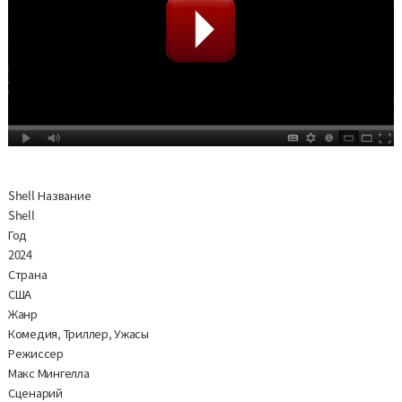
Shell Название
Shell
Год
2024
Страна
США
Жанр
Комедия, Триллер, Ужасы
Режиссер
Макс Мингелла
Сценарий