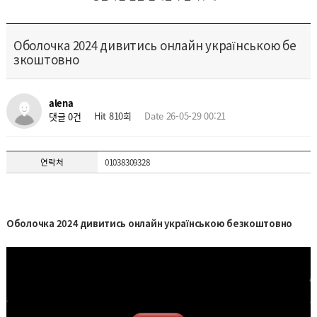
Оболочка 2024 дивитись онлайн українською бе
зкоштовно
alena
Hit 810회
Date 26-05-29 00:21
댓글 0건
연락처
01038309328
Оболочка 2024 дивитись онлайн українською безкоштовно