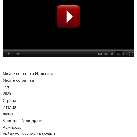
Mica è colpa mia Название
Mica è colpa mia
Год
2025
Страна
Италия
Жанр
Комедия, Мелодрама
Режиссер
Умберто Риччиони Картени