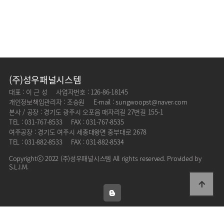
(주)성우패널시스템
대표 : 이 근 성
사업자번호 : 126-86-18145
개인정보책임관리자 : 조승원
E-mail : sungwoopst@naver.com
본사 / 공장 : 경기도 광주시 오포읍 매자리길 27번길 155-1
TEL : 031-767-8533
FAX : 031-767-8535
여주공장 : 경기도 여주시 세종대왕면 중부대로 2678
TEL : 031-882-8533
FAX : 031-882-8534
Copyrightⓒ 2022 (주)성우패널시스템 All rights reserved. Provided by
S.L.I.M.