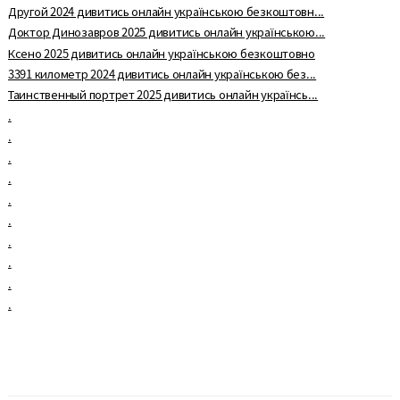
Другой 2024 дивитись онлайн українською безкоштовн...
Доктор Динозавров 2025 дивитись онлайн українською...
Ксено 2025 дивитись онлайн українською безкоштовно
3391 километр 2024 дивитись онлайн українською без...
Таинственный портрет 2025 дивитись онлайн українсь...
.
.
.
.
.
.
.
.
.
.