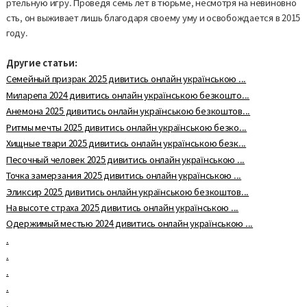
ртельную игру. Проведя семь лет в тюрьме, несмотря на невиновно
сть, он выживает лишь благодаря своему уму и освобождается в 2015
году.
Другие статьи:
Семейный призрак 2025 дивитись онлайн українською ...
Миларепа 2024 дивитись онлайн українською безкошто...
Анемона 2025 дивитись онлайн українською безкоштов...
Ритмы мечты 2025 дивитись онлайн українською безко...
Хищные твари 2025 дивитись онлайн українською безк...
Песочный человек 2025 дивитись онлайн українською ...
Точка замерзания 2025 дивитись онлайн українською ...
Эликсир 2025 дивитись онлайн українською безкоштов...
На высоте страха 2025 дивитись онлайн українською ...
Одержимый местью 2024 дивитись онлайн українською ...
.
.
.
.
.