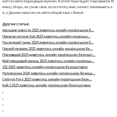
еются найти подходящих мужчин. В итоге Гоша будет очаровывать М
илану, Игорь, не узнав свою ассистентку Аню, начнёт завоевывать е
ё, а Даниил попытается найти общий язык с Викой.
Другие статьи:
Хорошие новости 2025 дивитись онлайн українською б...
Призрак на поле боя 2025 дивитись онлайн українськ...
Последний танец 2024 дивитись онлайн українською б...
Плохой человек 2025 дивитись онлайн українською бе...
Поехавший 2025 дивитись онлайн українською безкошт...
Мой плюшевый парень 2025 дивитись онлайн українськ...
102 2025 дивитись онлайн українською безкоштовно
Потрясение 2024 дивитись онлайн українською безкош...
Супруги Роуз 2025 дивитись онлайн українською безк...
Бой 2 2025 дивитись онлайн українською безкоштовно
.
.
.
.
.