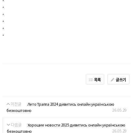
.
.
.
.
.
목록
글쓰기
이전글
Лето Траппа 2024 дивитись онлайн українською
26.05.29
безкоштовно
다음글
Хорошие новости 2025 дивитись онлайн українською
26.05.29
безкоштовно