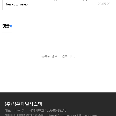
26.05.29
безкоштовно
댓글
0
등록된 댓글이 없습니다.
(주)성우패널시스템
대표 : 이 근 성
사업자번호 : 126-86-18145
개인정보책임관리자 : 조승원
E-mail : sungwoopst@naver.com