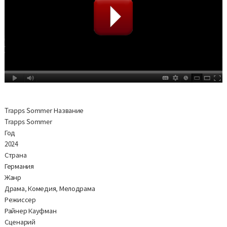
Trapps Sommer Название
Trapps Sommer
Год
2024
Страна
Германия
Жанр
Драма, Комедия, Мелодрама
Режиссер
Райнер Кауфман
Сценарий