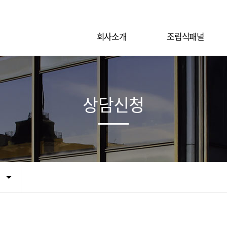
회사소개
조립식패널
상담신청