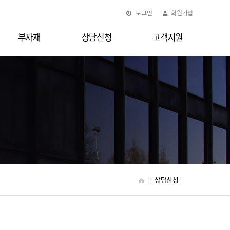
로그인
회원가입
부자재
상담신청
고객지원
상담신청