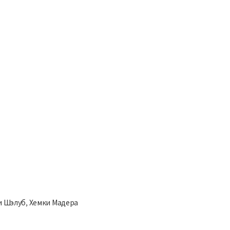
ни Шэлуб, Хемки Мадера