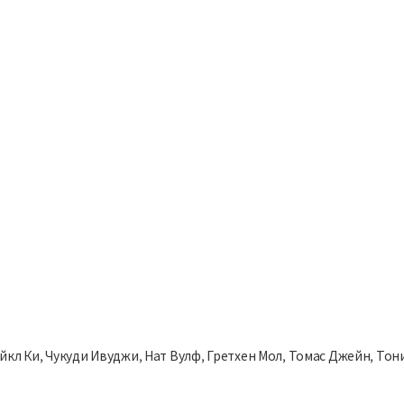
айкл Ки, Чукуди Ивуджи, Нат Вулф, Гретхен Мол, Томас Джейн, То