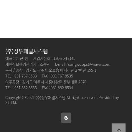
(주)성우패널시스템
대표 : 이 근 성
사업자번호 : 126-86-18145
개인정보책임관리자 : 조승원
E-mail : sungwoopst@naver.com
본사 / 공장 : 경기도 광주시 오포읍 매자리길 27번길 155-1
TEL : 031-767-8533
FAX : 031-767-8535
여주공장 : 경기도 여주시 세종대왕면 중부대로 2678
TEL : 031-882-8533
FAX : 031-882-8534
Copyrightⓒ 2022 (주)성우패널시스템 All rights reserved. Provided by
S.L.I.M.