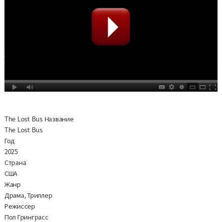
The Lost Bus Название
The Lost Bus
Год
2025
Страна
США
Жанр
Драма, Триллер
Режиссер
Пол Гринграсс