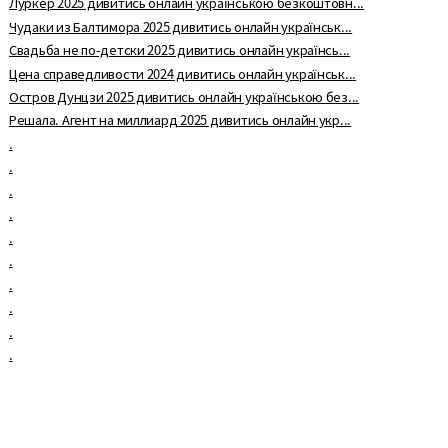
Луркер 2025 дивитись онлайн українською безкоштовн...
Чудаки из Балтимора 2025 дивитись онлайн українськ...
Свадьба не по-детски 2025 дивитись онлайн українсь...
Цена справедливости 2024 дивитись онлайн українськ...
Остров Дунцзи 2025 дивитись онлайн українською без...
Решала. Агент на миллиард 2025 дивитись онлайн укр...
.
.
.
.
.
.
.
.
.
.