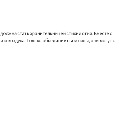
должна стать хранительницей стихии огня. Вместе с
и воздуха. Только объединив свои силы, они могут с