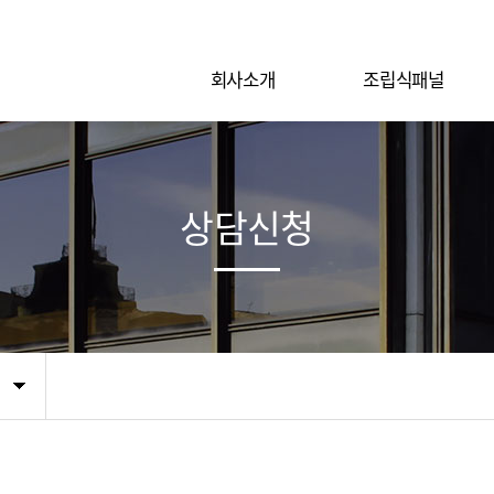
회사소개
조립식패널
상담신청