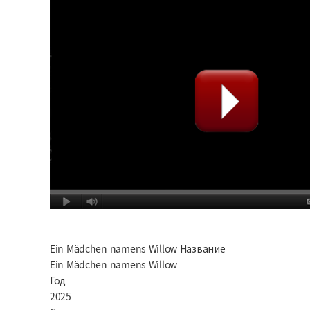
Ein Mädchen namens Willow Название
Ein Mädchen namens Willow
Год
2025