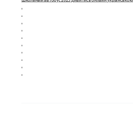
.
.
.
.
.
.
.
.
.
.