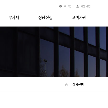
로그인
회원가입
부자재
상담신청
고객지원
상담신청