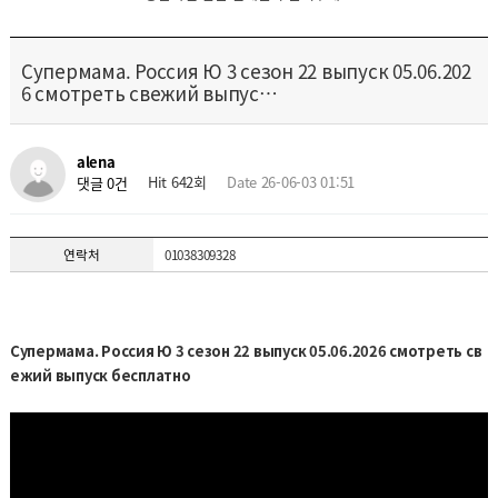
Супермама. Россия Ю 3 сезон 22 выпуск 05.06.202
6 смотреть свежий выпус…
alena
Hit 642회
Date 26-06-03 01:51
댓글 0건
연락처
01038309328
Супермама. Россия Ю 3 сезон 22 выпуск 05.06.2026 смотреть св
ежий выпуск бесплатно