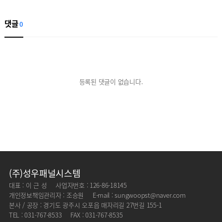
댓글
0
등록된 댓글이 없습니다.
(주)성우패널시스템
대표 : 이 근 성
사업자번호 : 126-86-18145
개인정보책임관리자 : 조승원
E-mail : sungwoopst@naver.com
본사 / 공장 : 경기도 광주시 오포읍 매자리길 27번길 155-1
TEL : 031-767-8533
FAX : 031-767-8535