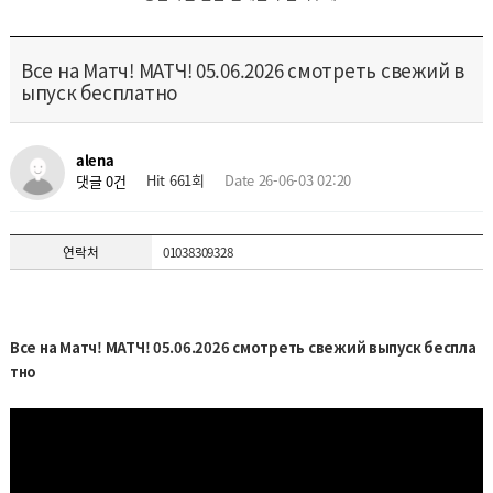
Все на Матч! МАТЧ! 05.06.2026 смотреть свежий в
ыпуск бесплатно
alena
Hit 661회
Date 26-06-03 02:20
댓글 0건
연락처
01038309328
Все на Матч! МАТЧ! 05.06.2026 смотреть свежий выпуск беспла
тно