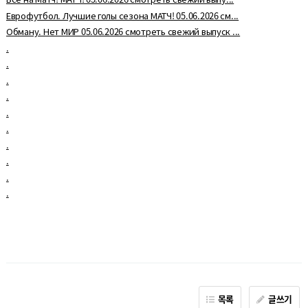
Еврофутбол. Лучшие голы сезона МАТЧ! 05.06.2026 см...
Обману. Нет МИР 05.06.2026 смотреть свежий выпуск ...
.
.
.
.
.
.
.
.
.
.
목록
글쓰기