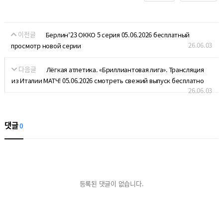
이전글
Берлин’23 ОККО 5 серия 05.06.2026 бесплатный
26.06.03
просмотр новой серии
다음글
Лёгкая атлетика. «Бриллиантовая лига». Трансляция
из Италии МАТЧ! 05.06.2026 смотреть свежий выпуск бесплатно
26.06.03
댓글
0
등록된 댓글이 없습니다.