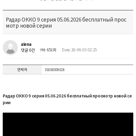
Радар ОККО 9 серия 05.06.2026 бесплатный прос
мотр новой серии
alena
Hit 651회
Date 26-06-03 02:25
댓글 0건
연락처
01038309328
Радар ОККО 9 серия 05.06.2026 бесплатный просмотр новой се
рии