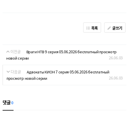
목록
글쓰기
이전글
Враги НТВ 9 серия 05.06.2026 бесплатный просмотр
26.06.03
новой серии
다음글
Адвокаты КИОН 7 серия 05.06.2026 бесплатный
26.06.03
просмотр новой серии
댓글
0