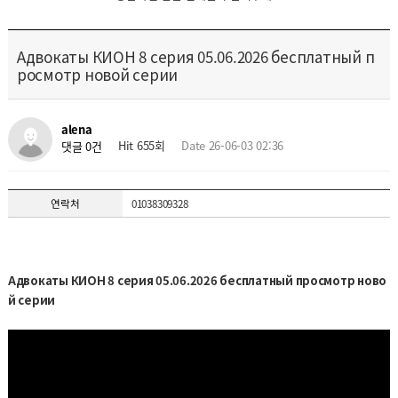
Адвокаты КИОН 8 серия 05.06.2026 бесплатный п
росмотр новой серии
alena
Hit 655회
Date 26-06-03 02:36
댓글 0건
연락처
01038309328
Адвокаты КИОН 8 серия 05.06.2026 бесплатный просмотр ново
й серии