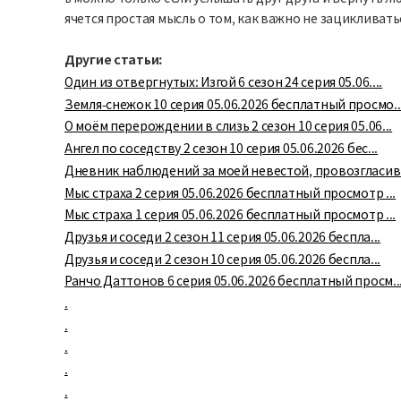
ячется простая мысль о том, как важно не зацикливатьс
Другие статьи:
Один из отвергнутых: Изгой 6 сезон 24 серия 05.06....
Земля-снежок 10 серия 05.06.2026 бесплатный просмо..
О моём перерождении в слизь 2 сезон 10 серия 05.06...
Ангел по соседству 2 сезон 10 серия 05.06.2026 бес...
Дневник наблюдений за моей невестой, провозгласивш
Мыс страха 2 серия 05.06.2026 бесплатный просмотр ...
Мыс страха 1 серия 05.06.2026 бесплатный просмотр ...
Друзья и соседи 2 сезон 11 серия 05.06.2026 беспла...
Друзья и соседи 2 сезон 10 серия 05.06.2026 беспла...
Ранчо Даттонов 6 серия 05.06.2026 бесплатный просм..
.
.
.
.
.