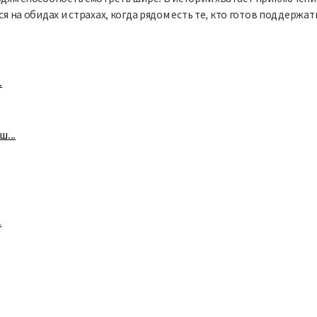
я на обидах и страхах, когда рядом есть те, кто готов поддержат
.
...
.