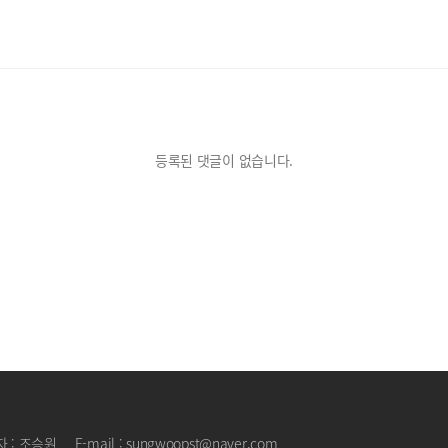
등록된 댓글이 없습니다.
 : 조승원
E-mail : sungwoopst@naver.com