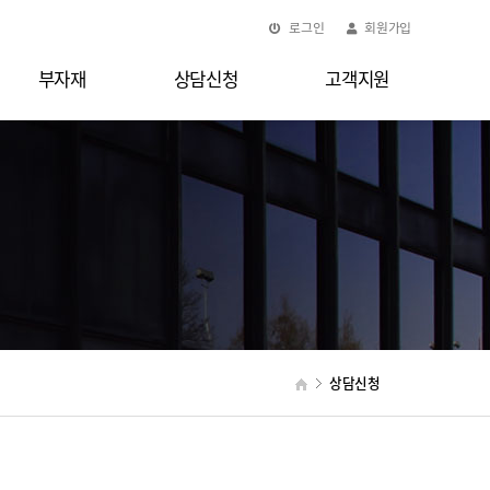
로그인
회원가입
부자재
상담신청
고객지원
상담신청