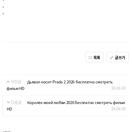
.
.
목록
글쓰기
이전글
Дьявол носит Prada 2 2026 бесплатно смотреть
26.06.03
фильм HD
다음글
Королёк моей любви 2026 бесплатно смотреть фильм
26.06.03
HD