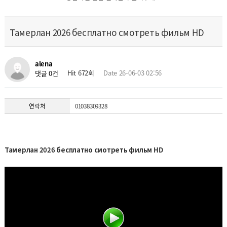
Тамерлан 2026 бесплатно смотреть фильм HD
alena
Hit 672회
Date 26-06-03 02:56
댓글 0건
연락처
01038309328
Тамерлан 2026 бесплатно смотреть фильм HD