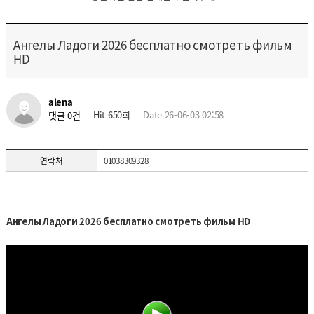
Ангелы Ладоги 2026 бесплатно смотреть фильм
HD
alena
Hit 650회
Date 26-06-03 02:58
댓글 0건
연락처
01038309328
Ангелы Ладоги 2026 бесплатно смотреть фильм HD