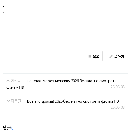
.
.
목록
글쓰기
이전글
Нелегал. Через Мексику 2026 бесплатно смотреть
26.06.03
фильм HD
다음글
Вот это драма! 2026 бесплатно смотреть фильм HD
26.06.03
댓글
0