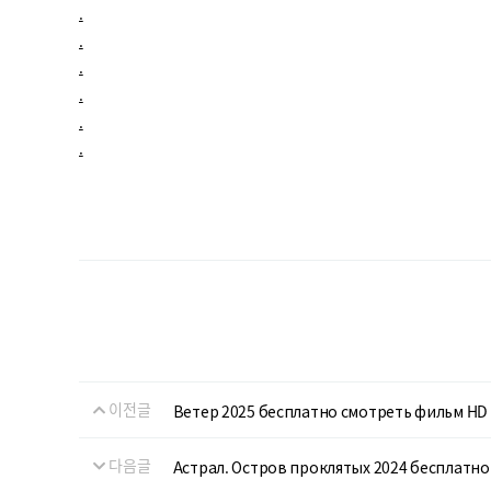
.
.
.
.
.
.
이전글
Ветер 2025 бесплатно смотреть фильм HD
다음글
Астрал. Остров проклятых 2024 бесплатн