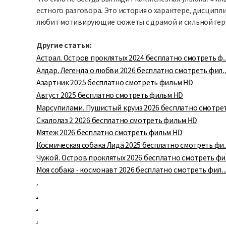
естного разговора. Это история о характере, дисципли
любит мотивирующие сюжеты с драмой и сильной гер
Другие статьи:
Астрал. Остров проклятых 2024 бесплатно смотреть ф..
Алдар. Легенда о любви 2026 бесплатно смотреть фил..
Азартник 2025 бесплатно смотреть фильм HD
Август 2025 бесплатно смотреть фильм HD
Марсупилами. Пушистый круиз 2026 бесплатно смотрет.
Скалолаз 2 2026 бесплатно смотреть фильм HD
Мятеж 2026 бесплатно смотреть фильм HD
Космическая собака Лида 2025 бесплатно смотреть фи..
Чужой. Остров проклятых 2026 бесплатно смотреть фи.
Моя собака - космонавт 2026 бесплатно смотреть фил..
.
.
.
.