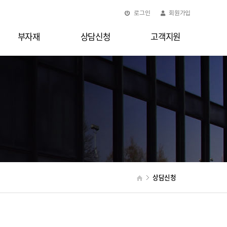
로그인
회원가입
부자재
상담신청
고객지원
상담신청