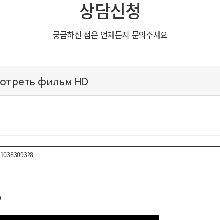
상담신청
궁금하신 점은 언제든지 문의주세요
мотреть фильм HD
01038309328
D