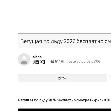
Бегущая по льду 2026 бесплатно с
alena
Hit 644회
Date 26-06-03 03:06
댓글 0건
연락처
Бегущая по льду 2026 бесплатно смотреть фильм H