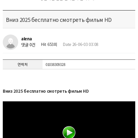
Вниз 2025 бесплатно смотреть фильм HD
alena
Hit 653회
Date 26-06-03 03:08
댓글 0건
연락처
01038309328
Вниз 2025 бесплатно смотреть фильм HD