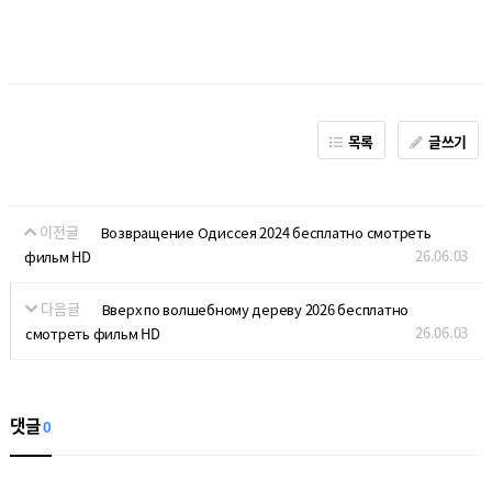
목록
글쓰기
이전글
Возвращение Одиссея 2024 бесплатно смотреть
26.06.03
фильм HD
다음글
Вверх по волшебному дереву 2026 бесплатно
26.06.03
смотреть фильм HD
댓글
0