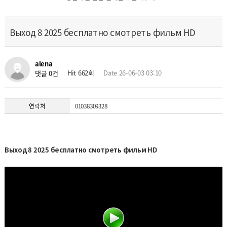
Выход 8 2025 бесплатно смотреть фильм HD
alena
Hit 662회
Date 26-06-03 03:10
댓글 0건
연락처
01038309328
Выход 8 2025 бесплатно смотреть фильм HD