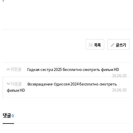
목록
글쓰기
이전글
Гадкая сестра 2025 бесплатно смотреть фильм HD
26.06.03
다음글
Возвращение Одиссея 2024 бесплатно смотреть
26.06.03
фильм HD
댓글
0