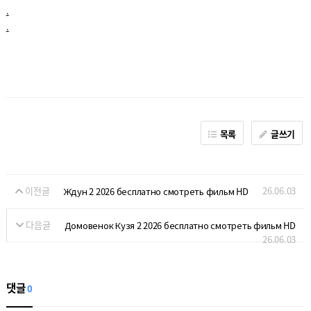
.
.
목록
글쓰기
이전글
26.06.03
Ждун 2 2026 бесплатно смотреть фильм HD
다음글
Домовенок Кузя 2 2026 бесплатно смотреть фильм HD
26.06.03
댓글
0