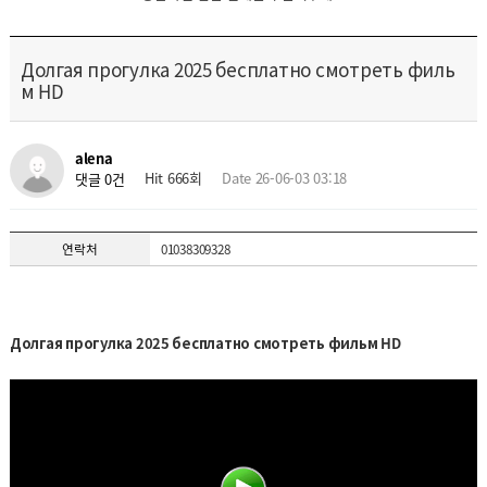
Долгая прогулка 2025 бесплатно смотреть филь
м HD
alena
Hit 666회
Date 26-06-03 03:18
댓글 0건
연락처
01038309328
Долгая прогулка 2025 бесплатно смотреть фильм HD