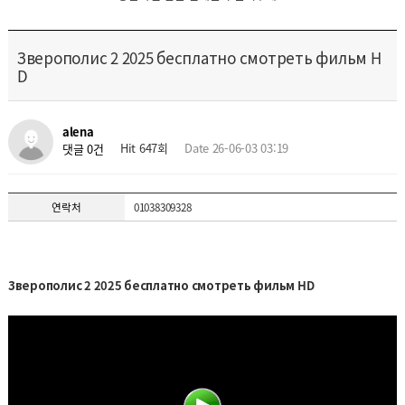
Зверополис 2 2025 бесплатно смотреть фильм H
D
alena
Hit 647회
Date 26-06-03 03:19
댓글 0건
연락처
01038309328
Зверополис 2 2025 бесплатно смотреть фильм HD