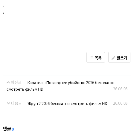
.
.
목록
글쓰기
이전글
Каратель: Последнее убийство 2026 бесплатно
26.06.03
смотреть фильм HD
다음글
26.06.03
Ждун 2 2026 бесплатно смотреть фильм HD
댓글
0