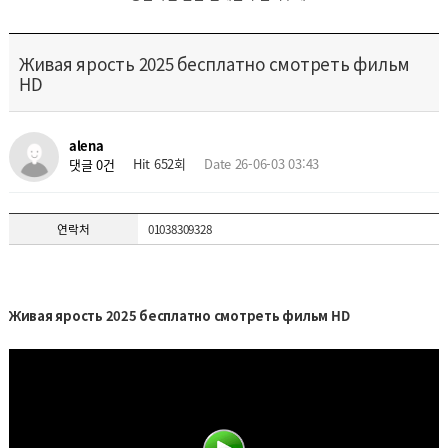
Живая ярость 2025 бесплатно смотреть фильм
HD
alena
Hit 652회
Date 26-06-03 03:43
댓글 0건
연락처
01038309328
Живая ярость 2025 бесплатно смотреть фильм HD