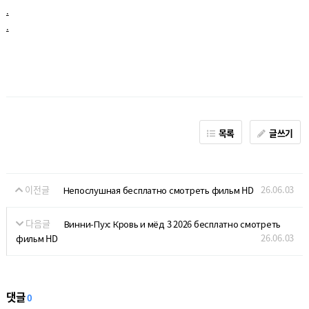
.
.
목록
글쓰기
이전글
26.06.03
Непослушная бесплатно смотреть фильм HD
다음글
Винни-Пух: Кровь и мёд 3 2026 бесплатно смотреть
26.06.03
фильм HD
댓글
0